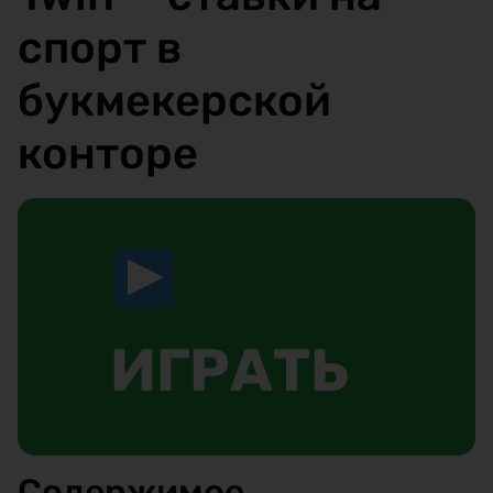
спорт в
букмекерской
конторе
ИГРАТЬ
Содержимое