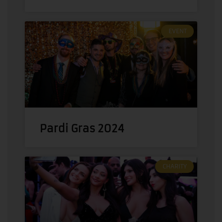
EVENT
Pardi Gras 2024
CHARITY