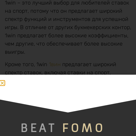
1win – это лучший выбор для любителей ставок
на спорт, потому что он предлагает широкий
спектр функций и инструментов для успешной
игры. В отличие от других букмекерских контор,
1win предлагает более высокие коэффициенты,
чем другие, что обеспечивает более высокие
выигры.
Кроме того, 1win
1вин
предлагает широкий
спектр ставок, включая ставки на спорт,
политические события, культурные события и
многое другое. Это позволяет игрокам выбрать
ставку, которая лучше всего подходит для них.
1win также предлагает функцию live-ставок,
которая позволяет игрокам ставить на спорт в
BEAT
FOMO
реальном времени. Это позволяет игрокам
получать более высокие коэффициенты, чем