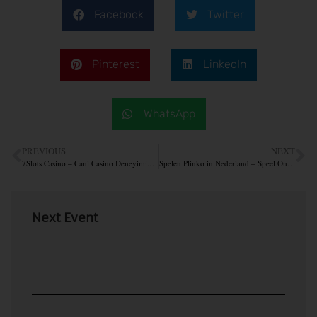
Facebook
Twitter
Pinterest
LinkedIn
WhatsApp
PREVIOUS
NEXT
7Slots Casino – Canl Casino Deneyimi.5203 (2)
Spelen Plinko in Nederland – Speel Online bij Online Casino.307
Next Event