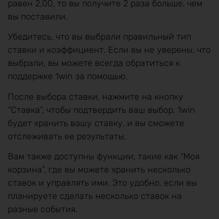
равен 2,00, то вы получите 2 раза больше, чем
вы поставили.
Убедитесь, что вы выбрали правильный тип
ставки и коэффициент. Если вы не уверены, что
выбрали, вы можете всегда обратиться к
поддержке 1win за помощью.
После выбора ставки, нажмите на кнопку
“Ставка”, чтобы подтвердить ваш выбор. 1win
будет хранить вашу ставку, и вы сможете
отслеживать ее результаты.
Вам также доступны функции, такие как “Моя
корзина”, где вы можете хранить несколько
ставок и управлять ими. Это удобно, если вы
планируете сделать несколько ставок на
разные события.