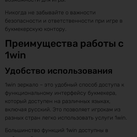
Никогда не забывайте о важности
безопасности и ответственности при игре в
букмекерскую контору.
Преимущества работы с
1win
Удобство использования
1win зеркало – это удобный способ доступа к
функциональному интерфейсу букмекера,
который доступен на различных языках,
включая русский. Это позволяет игрокам из
разных стран легко использовать услуги 1win.
Большинство функций 1win доступны в