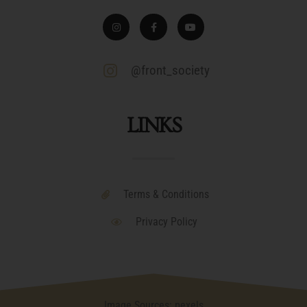
@front_society
LINKS
Terms & Conditions
Privacy Policy
Image Sources: pexels