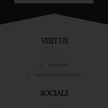
VISIT US
New York, NY
info@frontsocietyevents.com
SOCIALS