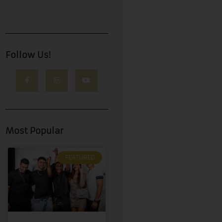
Follow Us!
Most Popular
FEATURED