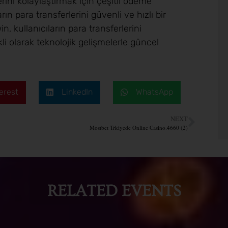
rini kolaylaştırmak için çeşitli ödeme
n para transferlerini güvenli ve hızlı bir
in, kullanıcıların para transferlerini
li olarak teknolojik gelişmelerle güncel
erest
LinkedIn
WhatsApp
NEXT
Mostbet Trkiyede Online Casino.4660 (2)
RELATED EVENTS