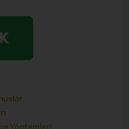
K
nuslar
rı
eme Yöntemleri