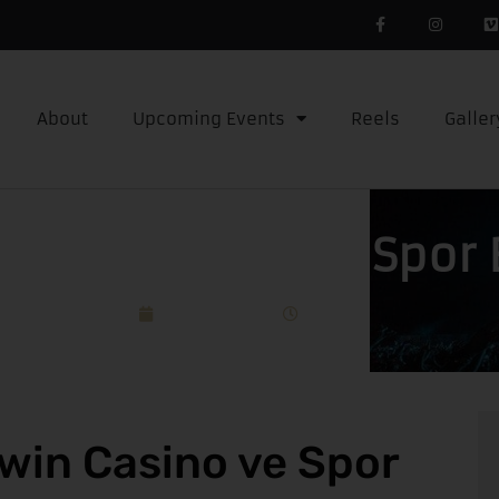
About
Upcoming Events
Reels
Galler
– 1win Casino ve Spor 
January 19, 2026
5:49 pm
1win Casino ve Spor