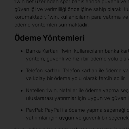
1win bet üzerinden spor bahislerinde güvenli ve hı
güvenliği ve verimliliği önceliğine sahip olarak, kul
korumaktadır. 1win, kullanıcıların para yatırma ve
ödeme yöntemleri sunmaktadır.
Ödeme Yöntemleri
Banka Kartları: 1win, kullanıcıların banka ka
yöntem, güvenli ve hızlı bir ödeme yolu olarak
Telefon Kartları: Telefon kartları ile ödeme
ve kolay bir ödeme yolu olarak tercih edilir.
Neteller: 1win, Neteller ile ödeme yapma s
uluslararası yatırımlar için uygun ve güvenli
PayPal: PayPal ile ödeme yapma seçeneği d
yatırımlar için uygun ve güvenli bir seçenekt