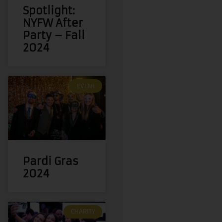
Spotlight:
NYFW After
Party – Fall
2024
EVENT
Pardi Gras
2024
CHARITY