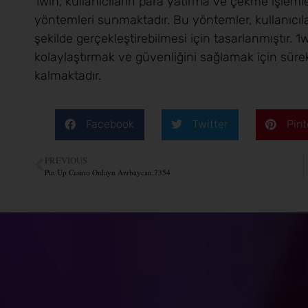
1win, kullanıcıların para yatırma ve çekme işlemle
yöntemleri sunmaktadır. Bu yöntemler, kullanıcıları
şekilde gerçekleştirebilmesi için tasarlanmıştır. 1w
kolaylaştırmak ve güvenliğini sağlamak için sürek
kalmaktadır.
Facebook
Twitter
Pint
PREVIOUS
Pin Up Casino Onlayn Azrbaycan.7354