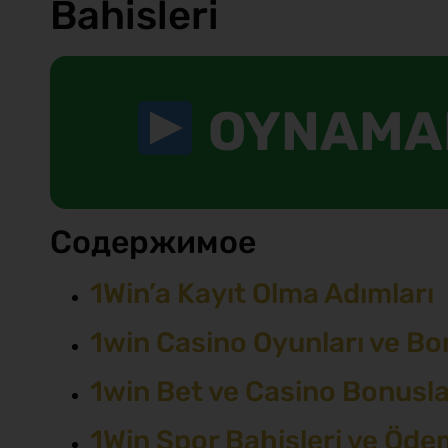
Bahisleri
OYNAMA
Содержимое
1Win’a Kayıt Olma Adımları
1win Casino Oyunları ve Bo
1win Bet ve Casino Bonusla
1Win Spor Bahisleri ve Öd