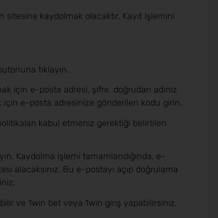
n sitesine kaydolmak olacaktır. Kayıt işlemini
butonuna tıklayın.
ak için e-posta adresi, şifre, doğrudan adınız
 için e-posta adresinize gönderilen kodu girin.
itikaları kabul etmeniz gerektiği belirtilen
yın. Kaydolma işlemi tamamlandığında, e-
tası alacaksınız. Bu e-postayı açıp doğrulama
niz.
ilir ve 1win bet veya 1win giriş yapabilirsiniz.