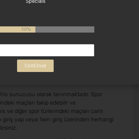
Specials
ı bonuslar sunar. Bet bölümüne kaydolunan
 karşılık verilen kaydibonu sunulur. Bu bonus,
i bir süre boyunca kazananlara verilen “Kazanç
“Oyun Bonusu” gibi özel teklifler de mevcuttur.
50%
eni ve ilgi çekici teklifler sunarak, oyun
, oyuncuların oyunları daha fazla
ımcı olur. 1win, her oyuncu için özel bir
arak yeni ve ilgi çekici teklifler sunmaktadır.
Continue
eme Yöntemleri
bahis sunucusu olarak tanınmaktadır. Spor
indeki maçları takip edebilir ve
nis ve diğer spor türlerindeki maçları canlı
in giriş yap veya 1win giriş üzerinden herhangi
irsiniz.