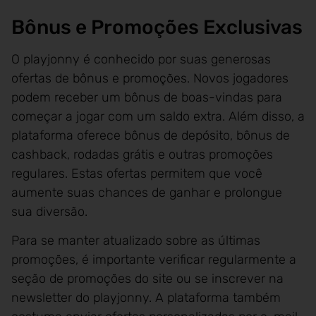
Bônus e Promoções Exclusivas
O playjonny é conhecido por suas generosas
ofertas de bônus e promoções. Novos jogadores
podem receber um bônus de boas-vindas para
começar a jogar com um saldo extra. Além disso, a
plataforma oferece bônus de depósito, bônus de
cashback, rodadas grátis e outras promoções
regulares. Estas ofertas permitem que você
aumente suas chances de ganhar e prolongue
sua diversão.
Para se manter atualizado sobre as últimas
promoções, é importante verificar regularmente a
seção de promoções do site ou se inscrever na
newsletter do playjonny. A plataforma também