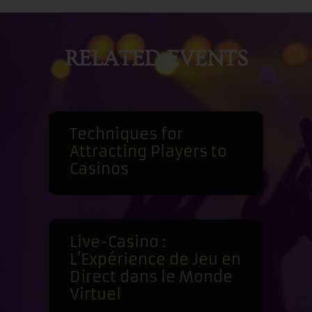
RELATED EVENTS
Techniques for
Attracting Players to
Casinos
Live-Casino :
L’Expérience de Jeu en
Direct dans le Monde
Virtuel