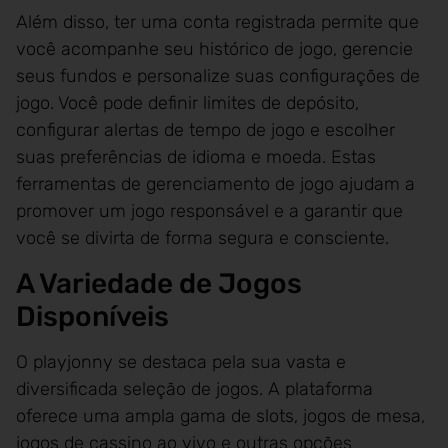
Além disso, ter uma conta registrada permite que
você acompanhe seu histórico de jogo, gerencie
seus fundos e personalize suas configurações de
jogo. Você pode definir limites de depósito,
configurar alertas de tempo de jogo e escolher
suas preferências de idioma e moeda. Estas
ferramentas de gerenciamento de jogo ajudam a
promover um jogo responsável e a garantir que
você se divirta de forma segura e consciente.
A Variedade de Jogos
Disponíveis
O playjonny se destaca pela sua vasta e
diversificada seleção de jogos. A plataforma
oferece uma ampla gama de slots, jogos de mesa,
jogos de cassino ao vivo e outras opções