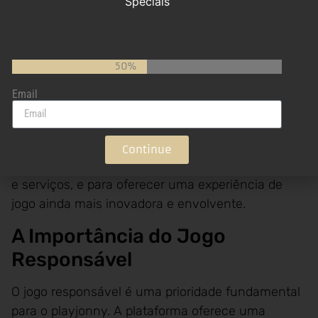
Specials
entretenimento.
A inteligência artificial está sendo utilizada para
personalizar a experiência de jogo, analisar dados
50%
de jogadores e otimizar a tomada de decisões. A IA
também pode ser usada para combater fraudes,
Email
identificar padrões de jogo problemáticos e
fornecer suporte ao cliente mais eficiente. O
playjonny está explorando ativamente estas
Continue
tecnologias emergentes para aprimorar seus jogos
e serviços, e para oferecer uma experiência de
jogo ainda mais inovadora e envolvente.
A Importância do Jogo
Responsável
O jogo responsável é uma prioridade fundamental
para o playjonny. A plataforma oferece uma