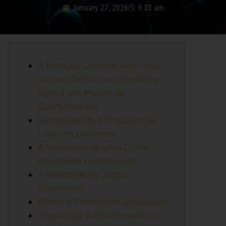
January 27, 2026
9:33 am
A Emoção Começa Aqui: Seu
Acesso Direto com playjonny
login e um Mundo de
Oportunidades
Desvendando o Processo de
Login no playjonny
A Vantagem de uma Conta
Registrada no playjonny
A Variedade de Jogos
Disponíveis
Bônus e Promoções Exclusivas
Segurança e Atendimento ao