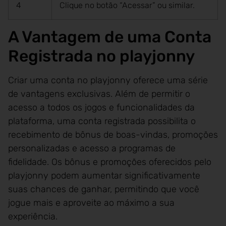
4
Clique no botão “Acessar” ou similar.
A Vantagem de uma Conta
Registrada no playjonny
Criar uma conta no playjonny oferece uma série
de vantagens exclusivas. Além de permitir o
acesso a todos os jogos e funcionalidades da
plataforma, uma conta registrada possibilita o
recebimento de bônus de boas-vindas, promoções
personalizadas e acesso a programas de
fidelidade. Os bônus e promoções oferecidos pelo
playjonny podem aumentar significativamente
suas chances de ganhar, permitindo que você
jogue mais e aproveite ao máximo a sua
experiência.