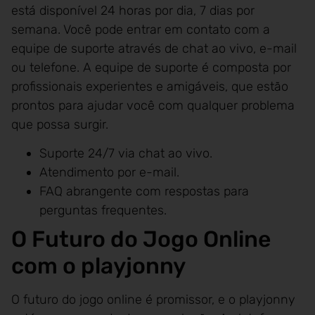
está disponível 24 horas por dia, 7 dias por
semana. Você pode entrar em contato com a
equipe de suporte através de chat ao vivo, e-mail
ou telefone. A equipe de suporte é composta por
profissionais experientes e amigáveis, que estão
prontos para ajudar você com qualquer problema
que possa surgir.
Suporte 24/7 via chat ao vivo.
Atendimento por e-mail.
FAQ abrangente com respostas para
perguntas frequentes.
O Futuro do Jogo Online
com o playjonny
O futuro do jogo online é promissor, e o playjonny