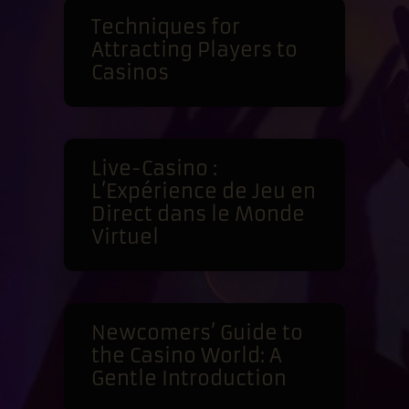
Techniques for
Attracting Players to
Casinos
Live-Casino :
L’Expérience de Jeu en
Direct dans le Monde
Virtuel
Newcomers’ Guide to
the Casino World: A
Gentle Introduction