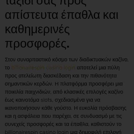
ταξίδι σας προς
απίστευτα έπαθλα και
καθημερινές
προσφορές.
Στον συναρπαστικό κόσμο των διαδικτυακών καζίνο,
το
billionairespin casino login
αποτελεί μια πύλη
προς ατελείωτη διασκέδαση και την πιθανότητα
σημαντικών κερδών. Η πλατφόρμα προσφέρει μια
ποικιλία παιχνιδιών, από κλασικές επιλογές καζίνο
έως καινοτόμα slots, σχεδιασμένα για να
ικανοποιήσουν κάθε γούστο. Η ευκολία πρόσβασης
και η ασφάλεια που παρέχει, σε συνδυασμό με τις
συνεχείς προσφορές και τα έπαθλα, καθιστούν το
billionairespin casino login μια δημοφιλή επιλογή