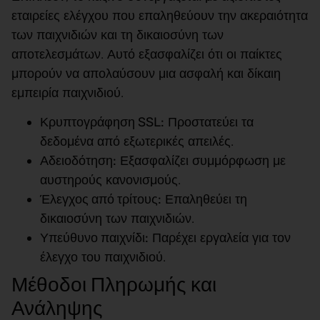
εταιρείες ελέγχου που επαληθεύουν την ακεραιότητα
των παιχνιδιών και τη δικαιοσύνη των
αποτελεσμάτων. Αυτό εξασφαλίζει ότι οι παίκτες
μπορούν να απολαύσουν μια ασφαλή και δίκαιη
εμπειρία παιχνιδιού.
Κρυπτογράφηση SSL:
Προστατεύει τα
δεδομένα από εξωτερικές απειλές.
Αδειοδότηση:
Εξασφαλίζει συμμόρφωση με
αυστηρούς κανονισμούς.
Έλεγχος από τρίτους:
Επαληθεύει τη
δικαιοσύνη των παιχνιδιών.
Υπεύθυνο παιχνίδι:
Παρέχει εργαλεία για τον
έλεγχο του παιχνιδιού.
Μέθοδοι Πληρωμής και
Ανάληψης