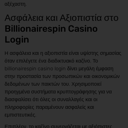
αξέχαστη.
Ασφάλεια και Αξιοπιστία στο
Billionairespin Casino
Login
Η ασφάλεια και η αξιοπιστία είναι υψίστης σημασίας
όταν επιλέγετε ένα διαδικτυακό καζίνο. Το
billionairespin casino login δίνει μεγάλη έμφαση
στην προστασία των προσωπικών και οικονομικών
δεδομένων των παικτών του. Χρησιμοποιεί
προηγμένα συστήματα κρυπτογράφησης για να
διασφαλίσει ότι όλες οι συναλλαγές και οι
πληροφορίες παραμένουν ασφαλείς και
εμπιστευτικές.
Επιπλέον, το καζίνο συνεργάζεται με αξιόπιστες