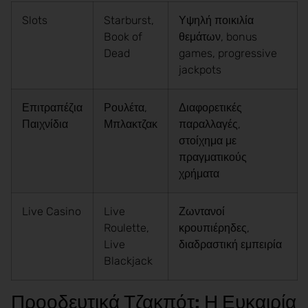
Slots
Starburst,
Υψηλή ποικιλία
Book of
θεμάτων, bonus
Dead
games, progressive
jackpots
Επιτραπέζια
Ρουλέτα,
Διαφορετικές
Παιχνίδια
Μπλακτζακ
παραλλαγές,
στοίχημα με
πραγματικούς
χρήματα
Live Casino
Live
Ζωντανοί
Roulette,
κρουπιέρηδες,
Live
διαδραστική εμπειρία
Blackjack
Προοδευτικά Τζακπότ: Η Ευκαιρία