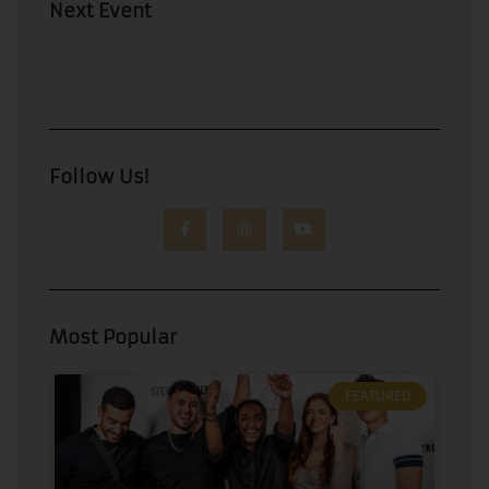
Next Event
Follow Us!
Most Popular
FEATURED