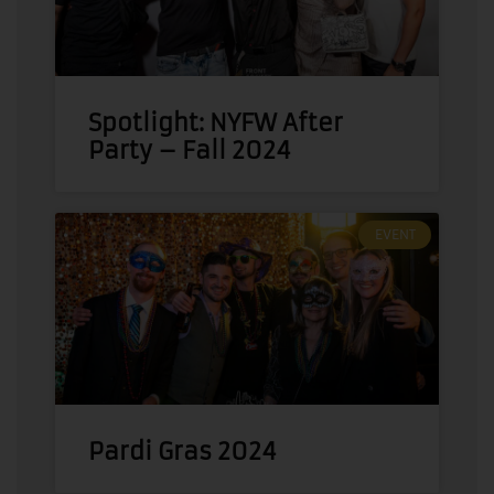
Spotlight: NYFW After
Party – Fall 2024
EVENT
Pardi Gras 2024