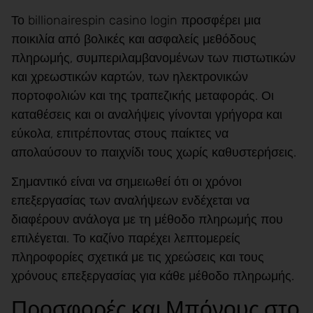
Το billionairespin casino login προσφέρει μια
ποικιλία από βολικές και ασφαλείς μεθόδους
πληρωμής, συμπεριλαμβανομένων των πιστωτικών
και χρεωστικών καρτών, των ηλεκτρονικών
πορτοφολιών και της τραπεζικής μεταφοράς. Οι
καταθέσεις και οι αναλήψεις γίνονται γρήγορα και
εύκολα, επιτρέποντας στους παίκτες να
απολαύσουν το παιχνίδι τους χωρίς καθυστερήσεις.
Σημαντικό είναι να σημειωθεί ότι οι χρόνοι
επεξεργασίας των αναλήψεων ενδέχεται να
διαφέρουν ανάλογα με τη μέθοδο πληρωμής που
επιλέγεται. Το καζίνο παρέχει λεπτομερείς
πληροφορίες σχετικά με τις χρεώσεις και τους
χρόνους επεξεργασίας για κάθε μέθοδο πληρωμής.
Προσφορές και Μπόνους στο