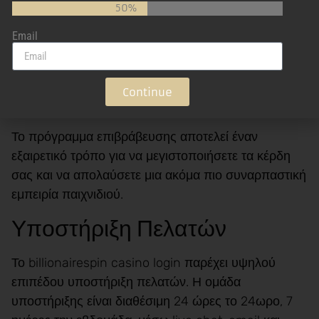
50%
Προσφέρει ένα πρόγραμμα επιβράβευσης που
ανταμείβει τους παίκτες για τη δραστηριότητά τους
Email
στην πλατφόρμα. Όσο περισσότερο παίζετε, τόσο
περισσότερους πόντους κερδίζετε, οι οποίοι
μπορούν να εξαργυρωθούν για μπόνους, δωρεάν
Continue
περιστροφές και άλλα προνόμια.
Το πρόγραμμα επιβράβευσης αποτελεί έναν
εξαιρετικό τρόπο για να μεγιστοποιήσετε τα κέρδη
σας και να απολαύσετε μια ακόμα πιο συναρπαστική
εμπειρία παιχνιδιού.
Υποστήριξη Πελατών
Το billionairespin casino login παρέχει υψηλού
επιπέδου υποστήριξη πελατών. Η ομάδα
υποστήριξης είναι διαθέσιμη 24 ώρες το 24ωρο, 7