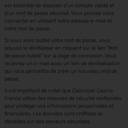
est essentiel de disposer d’un compte valide et
d’un mot de passe sécurisé. Vous pouvez vous
connecter en utilisant votre adresse e-mail et
votre mot de passe.
Si vous avez oublié votre mot de passe, vous
pouvez le réinitialiser en cliquant sur le lien “Mot
de passe oublié” sur la page de connexion. Vous
recevrez un e-mail avec un lien de réinitialisation
qui vous permettra de créer un nouveau mot de
passe.
Il est important de noter que Casinozer Casino
France utilise des mesures de sécurité renforcées
pour protéger vos informations personnelles et
financières. Les données sont chiffrées et
stockées sur des serveurs sécurisés.