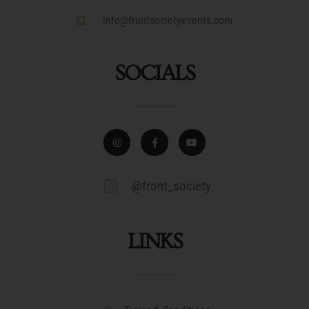
info@frontsocietyevents.com
SOCIALS
@front_society
LINKS