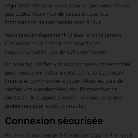
régulièrement pour vous assurer que vous n’avez
pas oublié votre mot de passe et que vos
informations de connexion sont à jour.
Vous pouvez également utiliser le code promo
Casinozer pour obtenir des avantages
supplémentaires lors de votre connexion.
En résumé, vérifier vos coordonnées est essentiel
pour vous connecter à votre compte Casinozer
France et commencer à jouer. N’oubliez pas de
vérifier vos coordonnées régulièrement et de
contacter le support clientèle si vous avez des
problèmes pour vous connecter.
Connexion sècurisée
Pour vous connecter à Casinozer Casino France, il