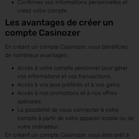
Confirmez vos informations personnelles et
créez votre compte.
Les avantages de créer un
compte Casinozer
En créant un compte Casinozer, vous bénéficiez
de nombreux avantages :
Accès à votre compte personnel pour gérer
vos informations et vos transactions.
Accès à vos jeux préférés et à vos gains.
Accès à nos promotions et à nos offres
spéciales.
La possibilité de vous connecter à votre
compte à partir de votre appareil mobile ou de
votre ordinateur.
En créant un compte Casinozer, vous êtes prêt à