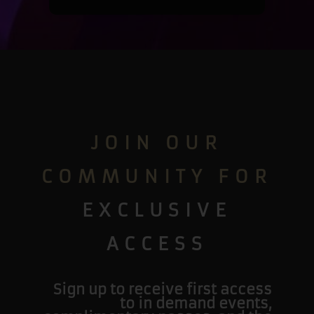
JOIN OUR
COMMUNITY FOR
EXCLUSIVE
ACCESS
Sign up to receive first access
to in demand events,