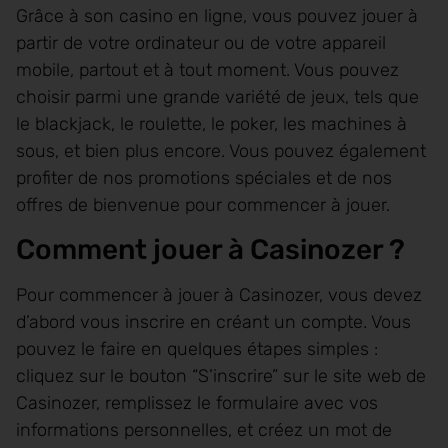
Grâce à son casino en ligne, vous pouvez jouer à
partir de votre ordinateur ou de votre appareil
mobile, partout et à tout moment. Vous pouvez
choisir parmi une grande variété de jeux, tels que
le blackjack, le roulette, le poker, les machines à
sous, et bien plus encore. Vous pouvez également
profiter de nos promotions spéciales et de nos
offres de bienvenue pour commencer à jouer.
Comment jouer à Casinozer ?
Pour commencer à jouer à Casinozer, vous devez
d’abord vous inscrire en créant un compte. Vous
pouvez le faire en quelques étapes simples :
cliquez sur le bouton “S’inscrire” sur le site web de
Casinozer, remplissez le formulaire avec vos
informations personnelles, et créez un mot de