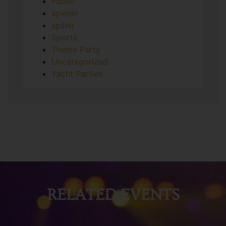
Public
spielen
spilen
Sports
Theme Party
Uncategorized
Yacht Parties
RELATED EVENTS