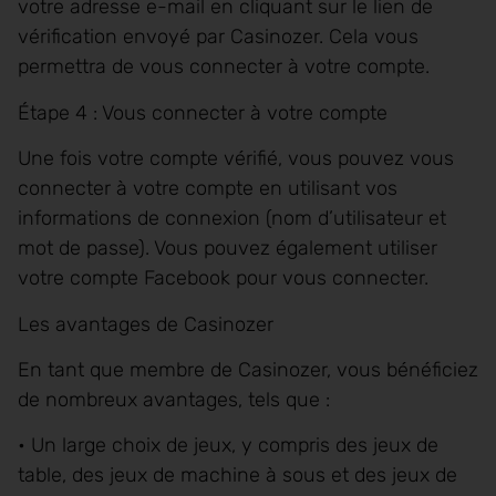
votre adresse e-mail en cliquant sur le lien de
vérification envoyé par Casinozer. Cela vous
permettra de vous connecter à votre compte.
Étape 4 : Vous connecter à votre compte
Une fois votre compte vérifié, vous pouvez vous
connecter à votre compte en utilisant vos
informations de connexion (nom d’utilisateur et
mot de passe). Vous pouvez également utiliser
votre compte Facebook pour vous connecter.
Les avantages de Casinozer
En tant que membre de Casinozer, vous bénéficiez
de nombreux avantages, tels que :
• Un large choix de jeux, y compris des jeux de
table, des jeux de machine à sous et des jeux de