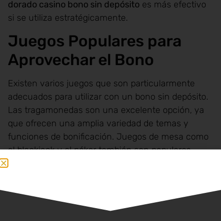
dorado casino bono sin depósito
es más efectivo
si se utiliza estratégicamente.
Juegos Populares para
Aprovechar el Bono
Existen varios juegos que son particularmente
adecuados para utilizar con un bono sin depósito.
Las tragamonedas son una excelente opción, ya
que ofrecen una amplia variedad de temas y
funciones de bonificación. Juegos de mesa como
el blackjack y el póker también son populares,
aunque pueden requerir una mayor habilidad y
estrategia. Asegúrate de elegir juegos que te
diviertan y en los que te sientas cómodo
apostando. Juegos como el Ruleta, aunque con
una ventaja para la casa mayor, también pueden