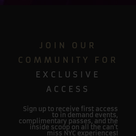
JOIN OUR
COMMUNITY FOR
EXCLUSIVE
ACCESS
Sign up to receive first access
to in demand events,
complimentary passes, and the
inside scoop on all the can't
miss NYC experiences!