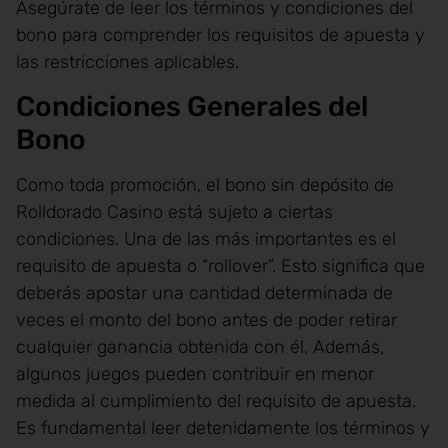
Asegúrate de leer los términos y condiciones del
bono para comprender los requisitos de apuesta y
las restricciones aplicables.
Condiciones Generales del
Bono
Como toda promoción, el bono sin depósito de
Rolldorado Casino está sujeto a ciertas
condiciones. Una de las más importantes es el
requisito de apuesta o “rollover”. Esto significa que
deberás apostar una cantidad determinada de
veces el monto del bono antes de poder retirar
cualquier ganancia obtenida con él. Además,
algunos juegos pueden contribuir en menor
medida al cumplimiento del requisito de apuesta.
Es fundamental leer detenidamente los términos y