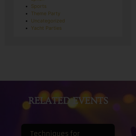
Sports
Theme Party
Uncategorized
Yacht Parties
RELATED EVENTS
Techniques for