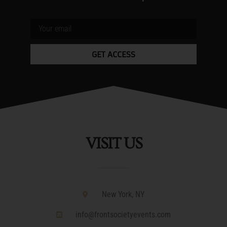
GET ACCESS
VISIT US
New York, NY
info@frontsocietyevents.com