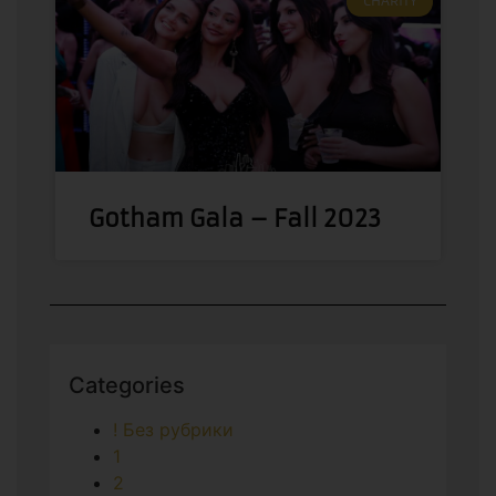
CHARITY
Gotham Gala – Fall 2023
Categories
! Без рубрики
1
2