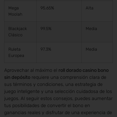
Mega
95.65%
Alta
Moolah
Blackjack
99.5%
Media
Clásico
Ruleta
97.3%
Media
Europea
Aprovechar al máximo el
roll dorado casino bono
sin depósito
requiere una comprensión clara de
sus términos y condiciones, una estrategia de
juego inteligente y una selección cuidadosa de los
juegos. Al seguir estos consejos, puedes aumentar
tus posibilidades de convertir el bono en
ganancias reales y disfrutar de una experiencia de