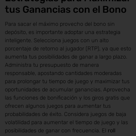
tus Ganancias con el Bono
Para sacar el máximo provecho del bono sin
depósito, es importante adoptar una estrategia
inteligente. Selecciona juegos con un alto
porcentaje de retorno al jugador (RTP), ya que esto
aumenta tus posibilidades de ganar a largo plazo.
Administra tu presupuesto de manera
responsable, apostando cantidades moderadas
para prolongar tu tiempo de juego y maximizar tus
oportunidades de acumular ganancias. Aprovecha
las funciones de bonificación y los giros gratis que
ofrecen algunos juegos para aumentar tus
probabilidades de éxito. Considera juegos de baja
volatilidad para aumentar el tiempo de juego y las
posibilidades de ganar con frecuencia. El
roll