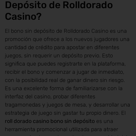
Depósito de Rolldorado
Casino?
El bono sin depósito de Rolldorado Casino es una
promoción que ofrece a los nuevos jugadores una
cantidad de crédito para apostar en diferentes
juegos, sin requerir un depósito previo. Esto
significa que puedes registrarte en la plataforma,
recibir el bono y comenzar a jugar de inmediato,
con la posibilidad real de ganar dinero sin riesgo.
Es una excelente forma de familiarizarse con la
interfaz del casino, probar diferentes
tragamonedas y juegos de mesa, y desarrollar una
estrategia de juego sin gastar tu propio dinero. El
roll dorado casino bono sin depósito
es una
herramienta promocional utilizada para atraer