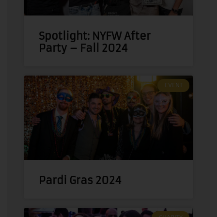
Spotlight: NYFW After
Party – Fall 2024
EVENT
Pardi Gras 2024