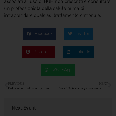
associati all’uso di HGH non prescritti e consultare
un professionista della salute prima di
intraprendere qualsiasi trattamento ormonale.
Facebook
Twitter
Pinterest
LinkedIn
WhatsApp
PREVIOUS
NEXT
Ossimetolone: Indicazioni per l’uso
Better 100 Real money Casinos on the internet 2025
Next Event