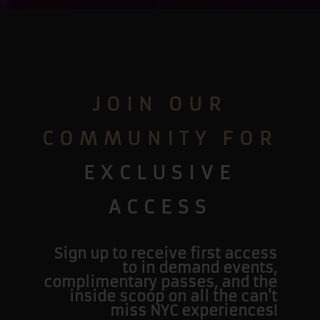
JOIN OUR
COMMUNITY FOR
EXCLUSIVE
ACCESS
Sign up to receive first access
to in demand events,
complimentary passes, and the
inside scoop on all the can't
miss NYC experiences!