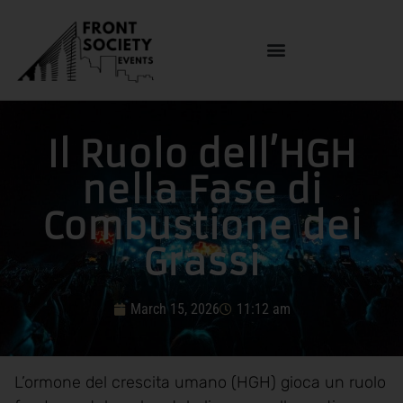
Il Ruolo dell’HGH
nella Fase di
Combustione dei
Grassi
March 15, 2026
11:12 am
L’ormone del crescita umano (HGH) gioca un ruolo