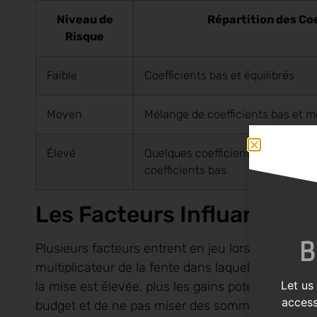
Niveau de
Répartition des Coe
Risque
Faible
Coefficients bas et équilibrés
Moyen
Mélange de coefficients bas et 
Élevé
Quelques coefficients très élevé
coefficients bas
Les Facteurs Influant sur 
Plusieurs facteurs entrent en jeu lors de la déter
multiplicateur de la fente dans laquelle la bille a
Let us
la mise est élevée, plus les gains potentiels sont
access
budget et de ne pas miser des sommes que l’on 