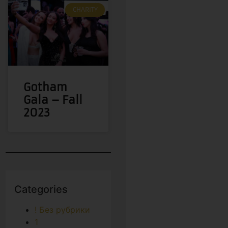
CHARITY
Gotham
Gala – Fall
2023
Categories
! Без рубрики
1