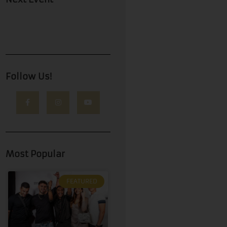
Follow Us!
Most Popular
FEATURED