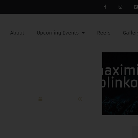
About
Upcoming Events
Reels
Galler
 commence ici maximi
 vos gains avec plinko
January 26, 2026
6:00 pm