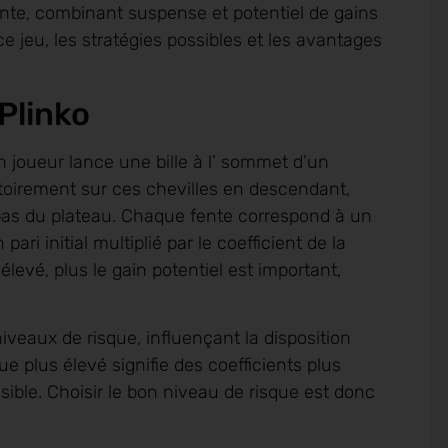
ante, combinant suspense et potentiel de gains
e jeu, les stratégies possibles et les avantages
Plinko
 joueur lance une bille à l’ sommet d’un
éatoirement sur ces chevilles en descendant,
bas du plateau. Chaque fente correspond à un
pari initial multiplié par le coefficient de la
t élevé, plus le gain potentiel est important,
iveaux de risque, influençant la disposition
ue plus élevé signifie des coefficients plus
sible. Choisir le bon niveau de risque est donc