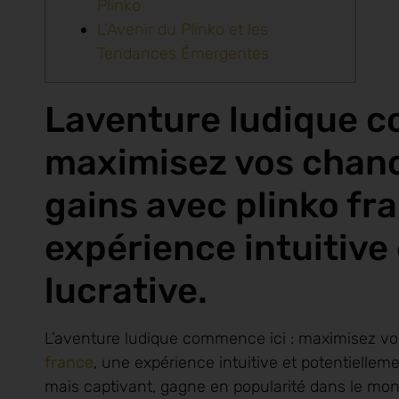
Plinko
L’Avenir du Plinko et les
Tendances Émergentes
Laventure ludique c
maximisez vos chance
gains avec plinko fr
expérience intuitive
lucrative.
L’aventure ludique commence ici : maximisez vo
france
, une expérience intuitive et potentielleme
mais captivant, gagne en popularité dans le mond