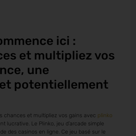
ommence ici :
s et multipliez vos
ance, une
 et potentiellement
s chances et multipliez vos gains avec
plinko
nt lucrative. Le Plinko, jeu d’arcade simple
e des casinos en ligne. Ce jeu basé sur le