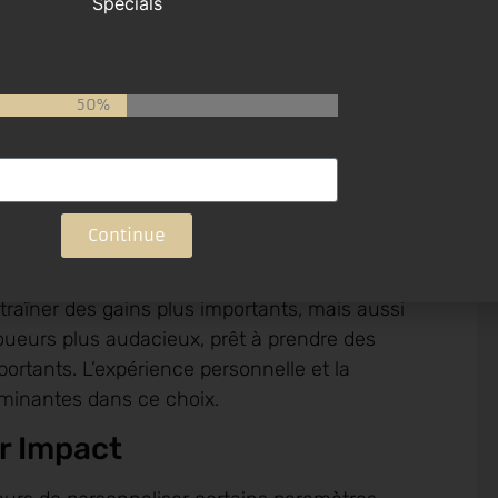
Specials
le.
onnalités supplémentaires, comme des bonus ou
les gains. Il est conseillé de se familiariser
50%
r, afin d’en tirer le meilleur parti.
sque
eau de risque est un élément clé de la
Continue
ffre des gains plus fréquents, mais de plus
rent minimiser les pertes et jouer sur la durée.
raîner des gains plus importants, mais aussi
joueurs plus audacieux, prêt à prendre des
portants. L’expérience personnelle et la
rminantes dans ce choix.
r Impact