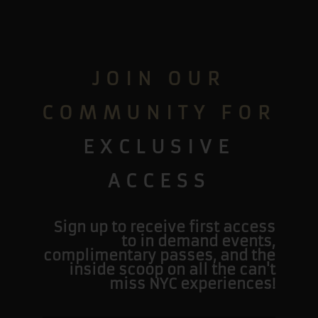
JOIN OUR
COMMUNITY FOR
EXCLUSIVE
ACCESS
Sign up to receive first access
to in demand events,
complimentary passes, and the
inside scoop on all the can't
miss NYC experiences!