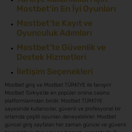
Mostbet’in En İyi Oyunları
Mostbet’te Kayıt ve
Oyunculuk Adımları
Mostbet’te Güvenlik ve
Destek Hizmetleri
İletişim Seçenekleri
Mostbet giriş ve Mostbet TÜRKİYE ile tanışın!
Mostbet Türkiye’de en popüler online casino
platformlarından biridir. Mostbet TÜRKİYE
sayesinde kullanıcılar, güvenli ve profesyonel bir
ortamda çeşitli oyunları deneyebilirler. Mostbet
güncel giriş sayfaları her zaman güncel ve güvenli