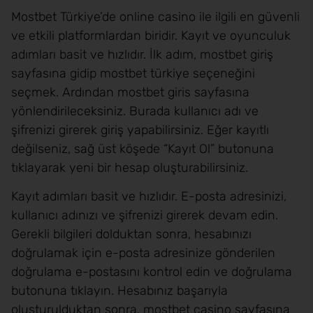
Mostbet Türkiye’de online casino ile ilgili en güvenli
ve etkili platformlardan biridir. Kayıt ve oyunculuk
adımları basit ve hızlıdır. İlk adım, mostbet giriş
sayfasına gidip mostbet türkiye seçeneğini
seçmek. Ardından mostbet giris sayfasına
yönlendirileceksiniz. Burada kullanıcı adı ve
şifrenizi girerek giriş yapabilirsiniz. Eğer kayıtlı
değilseniz, sağ üst köşede “Kayıt Ol” butonuna
tıklayarak yeni bir hesap oluşturabilirsiniz.
Kayıt adımları basit ve hızlıdır. E-posta adresinizi,
kullanıcı adınızı ve şifrenizi girerek devam edin.
Gerekli bilgileri dolduktan sonra, hesabınızı
doğrulamak için e-posta adresinize gönderilen
doğrulama e-postasını kontrol edin ve doğrulama
butonuna tıklayın. Hesabınız başarıyla
oluşturulduktan sonra, mostbet casino sayfasına