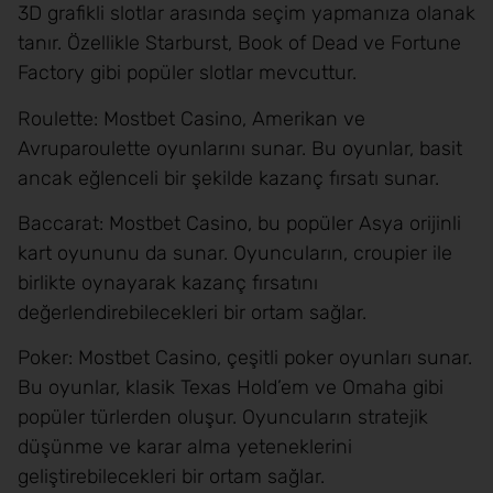
3D grafikli slotlar arasında seçim yapmanıza olanak
tanır. Özellikle Starburst, Book of Dead ve Fortune
Factory gibi popüler slotlar mevcuttur.
Roulette: Mostbet Casino, Amerikan ve
Avruparoulette oyunlarını sunar. Bu oyunlar, basit
ancak eğlenceli bir şekilde kazanç fırsatı sunar.
Baccarat: Mostbet Casino, bu popüler Asya orijinli
kart oyununu da sunar. Oyuncuların, croupier ile
birlikte oynayarak kazanç fırsatını
değerlendirebilecekleri bir ortam sağlar.
Poker: Mostbet Casino, çeşitli poker oyunları sunar.
Bu oyunlar, klasik Texas Hold’em ve Omaha gibi
popüler türlerden oluşur. Oyuncuların stratejik
düşünme ve karar alma yeteneklerini
geliştirebilecekleri bir ortam sağlar.