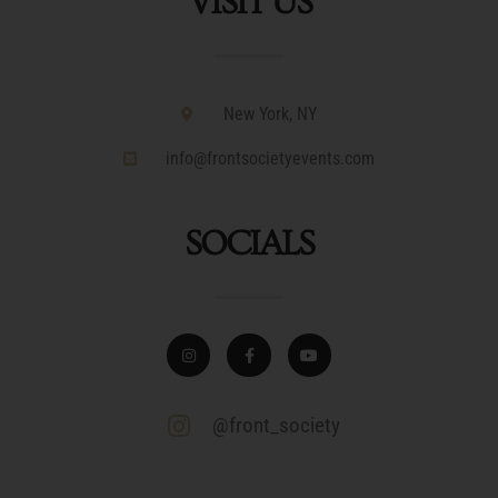
VISIT US
New York, NY
info@frontsocietyevents.com
SOCIALS
@front_society