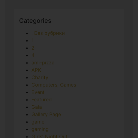
Categories
! Без рубрики
1
2
4
ami-pizza
APK
Charity
Computers, Games
Event
Featured
Gala
Gallery Page
game
gaming
Girls' Night Out