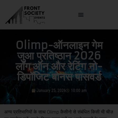
Olimp-ऑनलाइन गेम
जुआ प्रतिष्ठान 2026
लॉग ऑन और रेटिंग नो-
डिपॉजिट बोनस पासवर्ड
January 25, 2026
10:00 am
अन्य प्रतिभागियों के साथ Olimp कैसीनो से संबंधित किसी भी चीज़