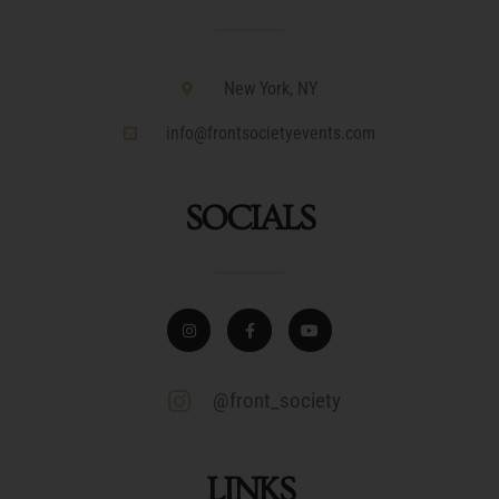
New York, NY
info@frontsocietyevents.com
SOCIALS
@front_society
LINKS