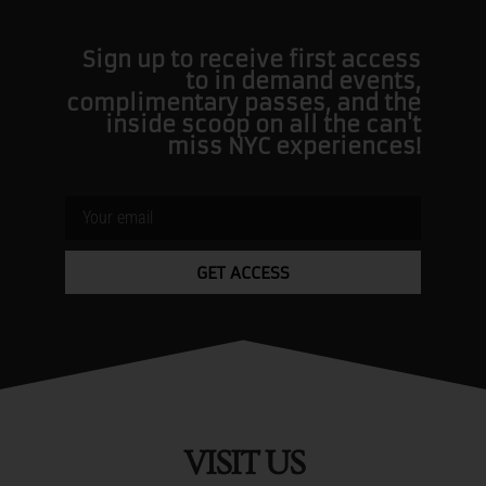
Sign up to receive first access
to in demand events,
complimentary passes, and the
inside scoop on all the can't
miss NYC experiences!
GET ACCESS
VISIT US