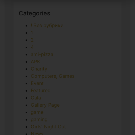
Categories
! Без рубрики
1
2
4
ami-pizza
APK
Charity
Computers, Games
Event
Featured
Gala
Gallery Page
game
gaming
Girls' Night Out
News