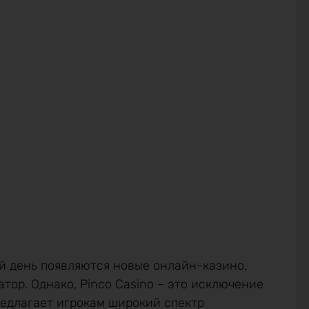
й день появляются новые онлайн-казино,
ор. Однако, Pinco Casino – это исключение
редлагает игрокам широкий спектр