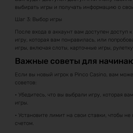
выбирать игры и получать информацию о свои
Шаг 3: Выбор игры
После входа в аккаунт вам доступен доступ к
игру, которая вам понравилась, или попробов
игры, включая слоты, карточные игры, рулетку
Важные советы для начина
Если вы новый игрок в Pinco Casino, вам мож
советов:
• Убедитесь, что вы выбрали игру, которая в
игры.
• Установите лимит на свои ставки, чтобы не
счетом.