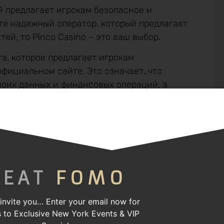
й предлагает игрокам безопасное и
те надежный оператор, который предлагает
й, то Pinco Casino – это ваш выбор.
та, которое предлагает игрокам
официальном сайте. Это означает, что
воих данных и финансовых операций, а
й предлагает игрокам безопасное и
те надежный оператор, который предлагает
й, то Pinco Casino – это ваш выбор.
nco Casino
BEAT
FOMO
 официальном сайте Pinco Casino. Вы
 invite you…
Enter your email now for
та, где есть интернет. Это особенно важно
 to Exclusive New York Events & VIP
но вживую.