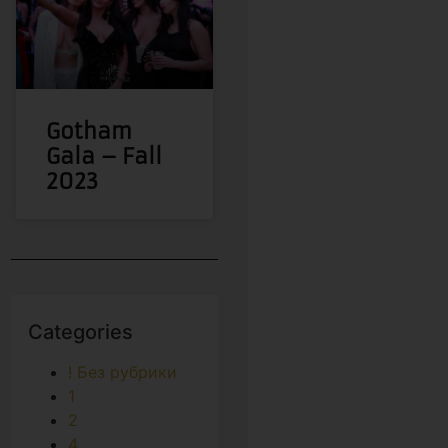
Gotham
Gala – Fall
2023
Categories
! Без рубрики
1
2
4