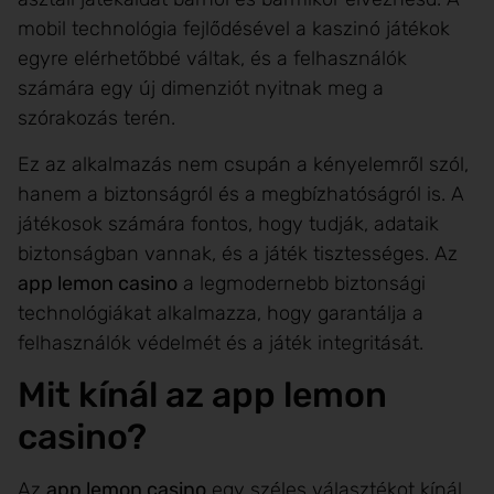
mobil technológia fejlődésével a kaszinó játékok
egyre elérhetőbbé váltak, és a felhasználók
számára egy új dimenziót nyitnak meg a
szórakozás terén.
Ez az alkalmazás nem csupán a kényelemről szól,
hanem a biztonságról és a megbízhatóságról is. A
játékosok számára fontos, hogy tudják, adataik
biztonságban vannak, és a játék tisztességes. Az
app lemon casino
a legmodernebb biztonsági
technológiákat alkalmazza, hogy garantálja a
felhasználók védelmét és a játék integritását.
Mit kínál az app lemon
casino?
Az
app lemon casino
egy széles választékot kínál