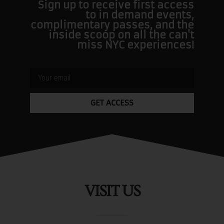
Sign up to receive first access
to in demand events,
complimentary passes, and the
inside scoop on all the can't
miss NYC experiences!
GET ACCESS
VISIT US