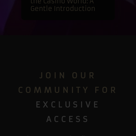
the Casino World: A
Gentle Introduction
JOIN OUR
COMMUNITY FOR
EXCLUSIVE
ACCESS