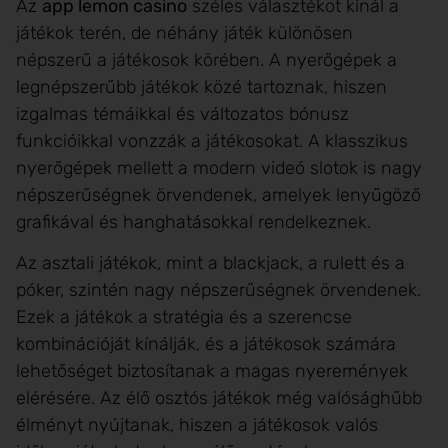
Az
app lemon casino
széles választékot kínál a
játékok terén, de néhány játék különösen
népszerű a játékosok körében. A nyerőgépek a
legnépszerűbb játékok közé tartoznak, hiszen
izgalmas témáikkal és változatos bónusz
funkcióikkal vonzzák a játékosokat. A klasszikus
nyerőgépek mellett a modern videó slotok is nagy
népszerűségnek örvendenek, amelyek lenyűgöző
grafikával és hanghatásokkal rendelkeznek.
Az asztali játékok, mint a blackjack, a rulett és a
póker, szintén nagy népszerűségnek örvendenek.
Ezek a játékok a stratégia és a szerencse
kombinációját kínálják, és a játékosok számára
lehetőséget biztosítanak a magas nyeremények
elérésére. Az élő osztós játékok még valósághűbb
élményt nyújtanak, hiszen a játékosok valós