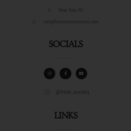
New York, NY
info@frontsocietyevents.com
SOCIALS
@front_society
LINKS