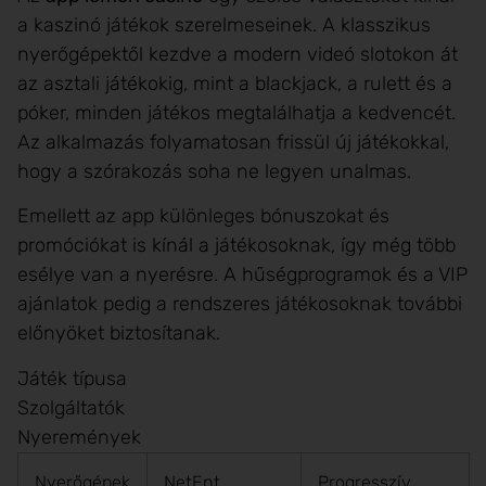
a kaszinó játékok szerelmeseinek. A klasszikus
nyerőgépektől kezdve a modern videó slotokon át
az asztali játékokig, mint a blackjack, a rulett és a
póker, minden játékos megtalálhatja a kedvencét.
Az alkalmazás folyamatosan frissül új játékokkal,
hogy a szórakozás soha ne legyen unalmas.
Emellett az app különleges bónuszokat és
promóciókat is kínál a játékosoknak, így még több
esélye van a nyerésre. A hűségprogramok és a VIP
ajánlatok pedig a rendszeres játékosoknak további
előnyöket biztosítanak.
Játék típusa
Szolgáltatók
Nyeremények
Nyerőgépek
NetEnt,
Progresszív