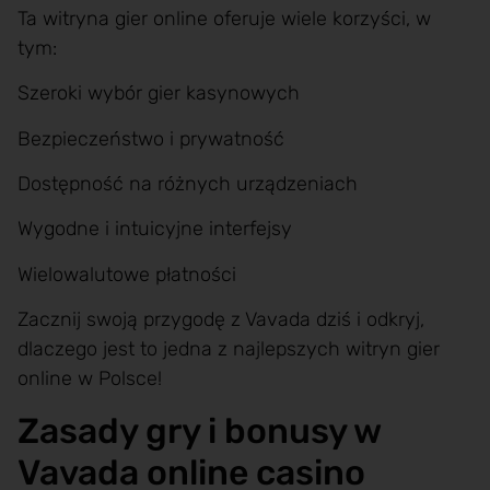
Ta witryna gier online oferuje wiele korzyści, w
tym:
Szeroki wybór gier kasynowych
Bezpieczeństwo i prywatność
Dostępność na różnych urządzeniach
Wygodne i intuicyjne interfejsy
Wielowalutowe płatności
Zacznij swoją przygodę z Vavada dziś i odkryj,
dlaczego jest to jedna z najlepszych witryn gier
online w Polsce!
Zasady gry i bonusy w
Vavada online casino