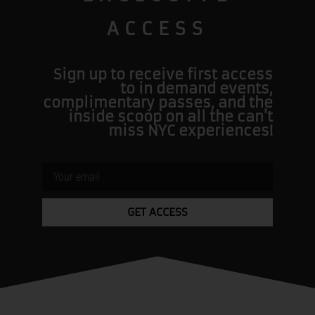
ACCESS
Sign up to receive first access
to in demand events,
complimentary passes, and the
inside scoop on all the can't
miss NYC experiences!
GET ACCESS