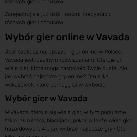
różnych gier i bonusów!
Zarejestruj się już dziś i zacznij korzystać z
różnych gier i bonusów!
Wybór gier online w Vavada
Jeśli szukasz najlepszych gier online w Polsce,
Vavada jest idealnym rozwiązaniem. Oferuje on
wiele gier, które mogą zaspokoić Twoje gusta. Ale
jak wybrać najlepsze gry online? Oto kilka
wskazówek, które pomogą Ci w wyborze.
Wybór gier w Vavada
W Vavada oferuje się wiele gier, w tym popularne
takie jak ruletka, blackjack, poker, a także wiele gier
hazardowych. Ale jak wybrać najlepsze gry? Oto
kilka wskazówek: