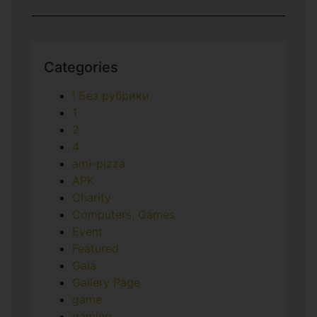
Categories
! Без рубрики
1
2
4
ami-pizza
APK
Charity
Computers, Games
Event
Featured
Gala
Gallery Page
game
gaming