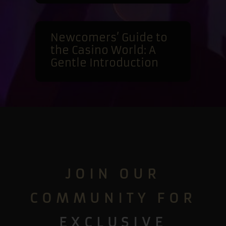
Newcomers’ Guide to
the Casino World: A
Gentle Introduction
JOIN OUR
COMMUNITY FOR
EXCLUSIVE