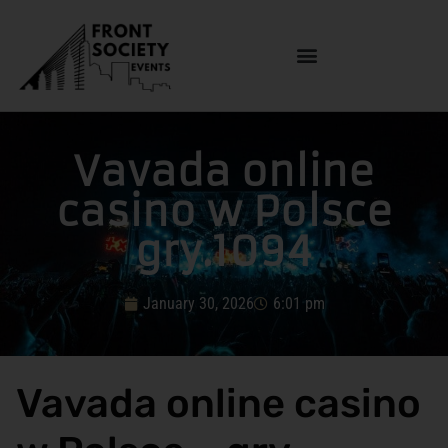
Vavada online
casino w Polsce
gry.1094
January 30, 2026
6:01 pm
Vavada online casino