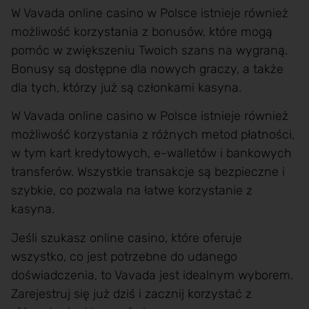
W Vavada online casino w Polsce istnieje również
możliwość korzystania z bonusów, które mogą
pomóc w zwiększeniu Twoich szans na wygraną.
Bonusy są dostępne dla nowych graczy, a także
dla tych, którzy już są członkami kasyna.
W Vavada online casino w Polsce istnieje również
możliwość korzystania z różnych metod płatności,
w tym kart kredytowych, e-walletów i bankowych
transferów. Wszystkie transakcje są bezpieczne i
szybkie, co pozwala na łatwe korzystanie z
kasyna.
Jeśli szukasz online casino, które oferuje
wszystko, co jest potrzebne do udanego
doświadczenia, to Vavada jest idealnym wyborem.
Zarejestruj się już dziś i zacznij korzystać z