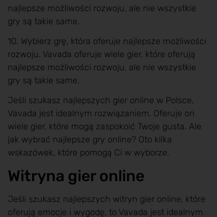
najlepsze możliwości rozwoju, ale nie wszystkie
gry są takie same.
10. Wybierz grę, która oferuje najlepsze możliwości
rozwoju. Vavada oferuje wiele gier, które oferują
najlepsze możliwości rozwoju, ale nie wszystkie
gry są takie same.
Jeśli szukasz najlepszych gier online w Polsce,
Vavada jest idealnym rozwiązaniem. Oferuje on
wiele gier, które mogą zaspokoić Twoje gusta. Ale
jak wybrać najlepsze gry online? Oto kilka
wskazówek, które pomogą Ci w wyborze.
Witryna gier online
Jeśli szukasz najlepszych witryn gier online, które
oferują emocje i wygodę, to Vavada jest idealnym