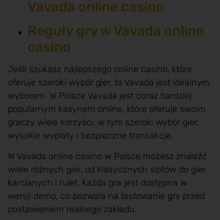
Vavada online casino
Reguły gry w Vavada online
casino
Jeśli szukasz najlepszego online casino, które
oferuje szeroki wybór gier, to Vavada jest idealnym
wyborem. W Polsce Vavada jest coraz bardziej
popularnym kasynem online, które oferuje swoim
graczy wiele korzyści, w tym szeroki wybór gier,
wysokie wyplaty i bezpieczne transakcje.
W Vavada online casino w Polsce możesz znaleźć
wiele różnych gier, od klasycznych slotów do gier
karcianych i rulet. Każda gra jest dostępna w
wersji demo, co pozwala na testowanie gry przed
postawieniem realnego zakładu.