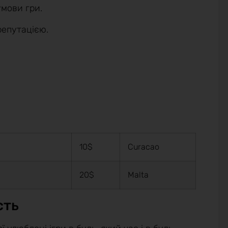
умови гри.
репутацією.
10$
Curacao
20$
Malta
сть