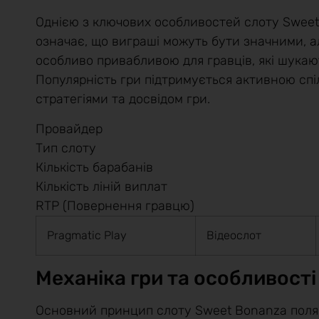
Однією з ключових особливостей слоту Sweet
означає, що виграші можуть бути значними, ал
особливо привабливою для гравців, які шукают
Популярність гри підтримується активною спіл
стратегіями та досвідом гри.
Провайдер
Тип слоту
Кількість барабанів
Кількість ліній виплат
RTP (Повернення гравцю)
Pragmatic Play
Відеослот
Механіка гри та особливості
Основний принцип слоту Sweet Bonanza поляг