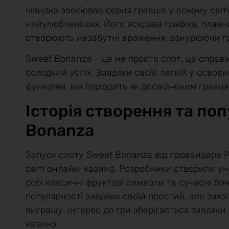
швидко завоював серця гравців у всьому світ
найулюбленіших. Його яскрава графіка, плавна
створюють незабутні враження, занурюючи гра
Sweet Bonanza – це не просто слот, це справ
солодкий успіх. Завдяки своїй легкій у освоє
функціям, він підходить як досвідченим гравця
Історія створення та по
Bonanza
Запуск слоту Sweet Bonanza від провайдера P
світі онлайн-казино. Розробники створили ун
собі класичні фруктові символи та сучасні бо
популярності завдяки своїй простий, але зах
виграшу. Інтерес до гри зберігається завдяк
казино.